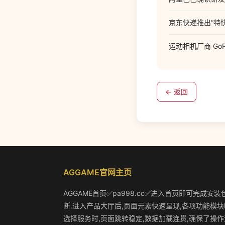
京东快递推出“特
运动相机厂商 GoP
← 返回
AGGAME官网主页
AGGAME首页✅pa998.cc✅进入首页即可完成安
断.进入产品大厅后,页面元素快速呈现,各项功能模块
选择服务时,页面跳转稳定,数据加载连贯,确保了操作