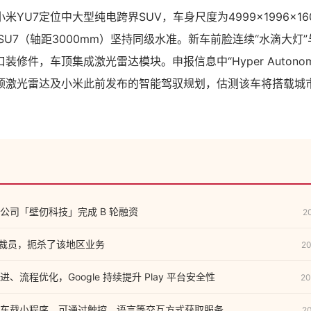
YU7定位中大型纯电跨界SUV，车身尺度为4999×1996×1
米SU7（轴距3000mm）坚持同级水准。新车前脸连续“水滴大灯
修件，车顶集成激光雷达模块。申报信息中“Hyper Autonomous
顶激光雷达及小米此前发布的智能驾驭规划，估测该车将搭载城市
公司「壁仞科技」完成 B 轮融资
2
印度裁员，扼杀了该地区业务
20
、流程优化，Google 持续提升 Play 平台安全性
20
车载小程序，可通过触控、语言等交互方式获取服务
2