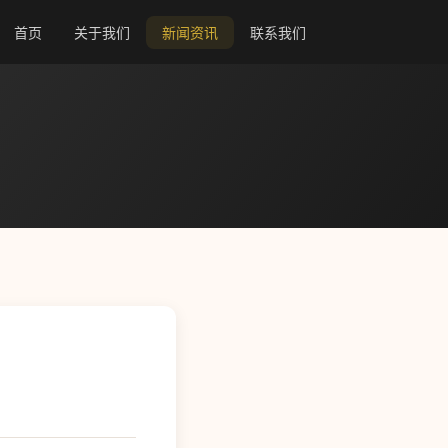
首页
关于我们
新闻资讯
联系我们