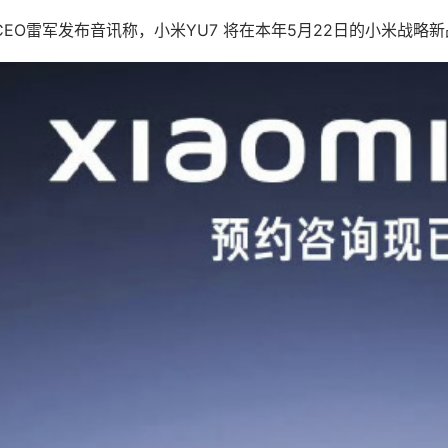
EO雷军发布音讯称，小米YU7 将在本年5月22日的小米战略