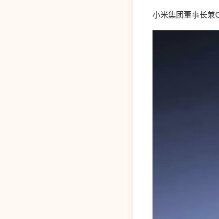
小米集团董事长兼C