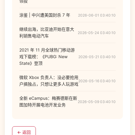
领投
涂鉴 | 中兴遭美国封杀 7 年
2026-06-01 03:40:10
继续出海，比亚迪开始在意大
2026-05-24 03:40:10
利销售电动汽车
2021 年 11 月全球热门移动游
戏下载榜：《PUBG: New
2026-05-21 03:40:10
State》登顶
微软 Xbox 负责人：没必要抢用
2026-05-16 03:40:10
户搞独占，只想让更多人玩游戏
全新 eCampus：梅赛德斯在斯
2026-05-09 03:40:10
图加特开展电池开发业务
← 返回