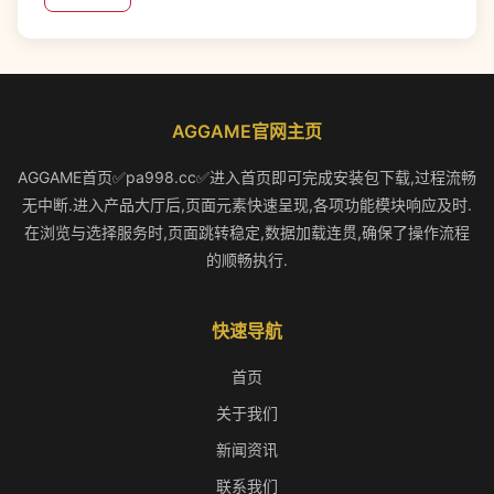
AGGAME官网主页
AGGAME首页✅pa998.cc✅进入首页即可完成安装包下载,过程流畅
无中断.进入产品大厅后,页面元素快速呈现,各项功能模块响应及时.
在浏览与选择服务时,页面跳转稳定,数据加载连贯,确保了操作流程
的顺畅执行.
快速导航
首页
关于我们
新闻资讯
联系我们