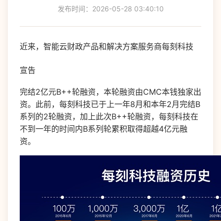
发布时间：2026-05-28 03:40:10
近来，智能云财政产品和解决方案服务商每刻科技
宣告
完结2亿元B++轮融资，本轮融资由CMC本钱独家出
资。此前，每刻科技已于上一年8月和本年2月完结B
系列的2轮融资，加上此次B++轮融资，每刻科技在
不到一年的时间内B系列轮累积取得超越4亿元融
资。