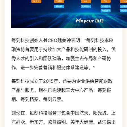
每刻科技创始人兼CEO魏美钟表明：“每刻科技本轮
融资将首要用于持续加大产品和技能研制的投入，优
秀人才的引入和团队建造，加强生态布局和产研协
作，进一步完善营销和服务体系建造等。”
每刻科技成立于2015年，首要为企业供给智能财政
产品与服务，现在已构建起三大中心产品：每刻报
销、每刻档案、每刻云票。
到现在，每刻科技服务了包含中国航天、阳光城、上
汽群众、新东方、欧普照明、美年大健康、益海嘉里