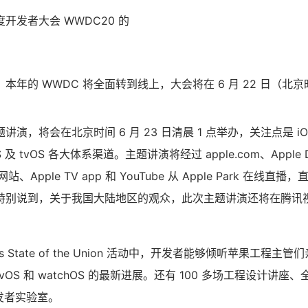
开发者大会 WWDC20 的
年的 WWDC 将全面转到线上，大会将在 6 月 22 日（北京时间
演，将会在北京时间 6 月 23 日清晨 1 点举办，关注点是 iOS
S 及 tvOS 各大体系渠道。主题讲演将经过 apple.com、Apple De
er 网站、Apple TV app 和 YouTube 从 Apple Park 在
特别说到，关于我国大陆地区的观众，此次主题讲演还将在腾讯
rms State of the Union 活动中，开发者能够倾听苹果工程主
tvOS 和 watchOS 的最新进展。还有 100 多场工程设计讲座、全
发者实验室。