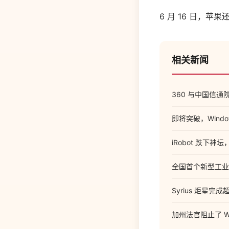
6 月 16 日，苹
相关新闻
360 与中国信通
即将突破，Wind
iRobot 跌下神
全国首个新型工业
Syrius 炬星完
加州法官阻止了 W