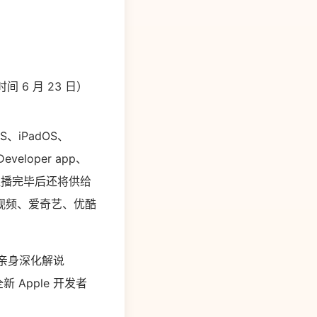
 6 月 23 日）
、iPadOS、
veloper app、
线直播，直播完毕后还将供给
视频、爱奇艺、优酷
管们亲身深化解说
新 Apple 开发者