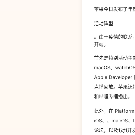
苹果今日发布了年度
活动阵型
。由于疫情的联系，本
开端。
首先是特别活动主题讲
macOS、watchO
Apple Develop
点播回放。苹果还
和哔哩哔哩播出。
此外，在 Platfo
iOS、、macOS、
论坛，以及1对1开