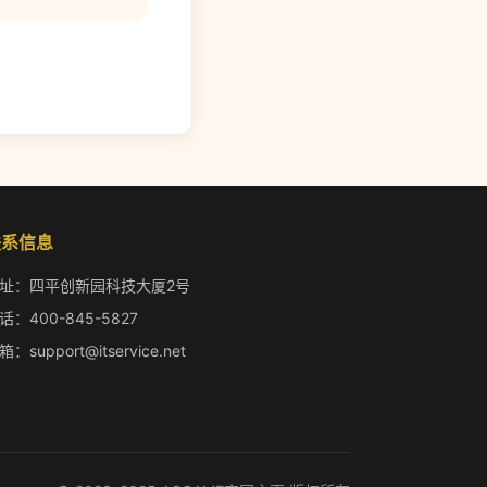
联系信息
址：四平创新园科技大厦2号
话：400-845-5827
箱：support@itservice.net