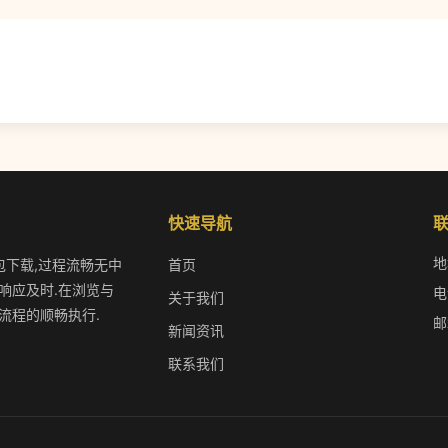
快速导航
地
装包下载,过程流畅无中
首页
响应及时.在浏览与
电
关于我们
流程的顺畅执行.
邮
新闻资讯
联系我们