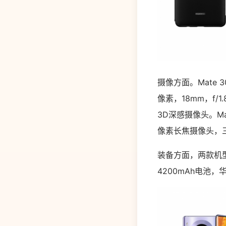
摄像方面。Mate 3
像素
，18mm，f/1.
3D
深感摄像头。
M
像素长焦摄像头，
装备方面，两款机型
4200mAh电池，