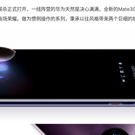
厮杀正式打开，一线阵营的华为天然是决心满满，全新的Mate3
商场荣耀。做为惯例操作的系列，秉承以往风格带来两个巨细的