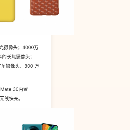
光摄像头；
4000
万
抖的长焦摄像头
；
广角摄像头、800 万
te 30内置
7W无线快充。