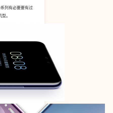
0系列有必要要有过
机型。