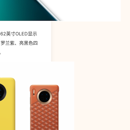
.62英寸OLED显示
翠、罗兰紫、亮黑色四
。