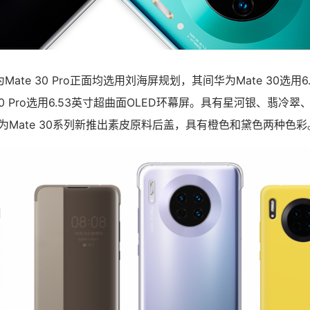
为Mate 30 Pro正面均选用刘海屏规划，其间华为Mate 30选用6
30 Pro选用6.53英寸超曲面OLED环幕屏。具有星河银、翡冷
为Mate 30系列新推出素皮原料后盖，具有橙色和黛色两种色彩