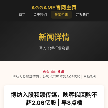
AGGAME官网主页
首页
关于我们
新闻资讯
联系我们
新闻详情
深入了解行业资讯
首页
›
新闻资讯
›
博纳入股和颂传媒，映客拟回购不超2.06亿股 | 早8点档
博纳入股和颂传媒，映客拟回购不
超2.06亿股 | 早8点档