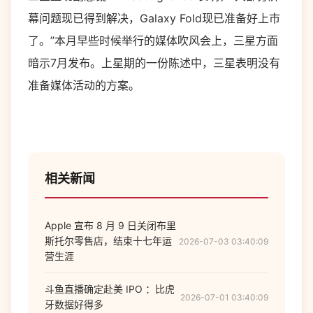
幕问题现已得到解决，Galaxy Fold现已准备好上市
了。”本月早些时候举行的媒体吹风会上，三星方面
暗示7月发布。上星期的一份陈述中，三星表明没有
准备媒体活动的方案。
相关新闻
Apple 宣布 8 月 9 日关闭布里
斯托尔零售店，结束十七年运
2026-07-03 03:40:09
营生涯
斗鱼直播确定赴美 IPO ：比虎
2026-07-01 03:40:09
牙数据好得多