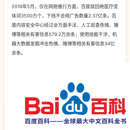
2019年5月，仅在网络推行方面，百度就回绝医疗变
体词3500万个，下线不合规广告数量2.37亿条。百
度内容安全中心经过全方面手法，人工巡查色情、赌
博等相关有害信息579.2万余条；使用技能干涉，机
器大数据发掘冲击色情、赌博等相关有害信息34亿
余条。