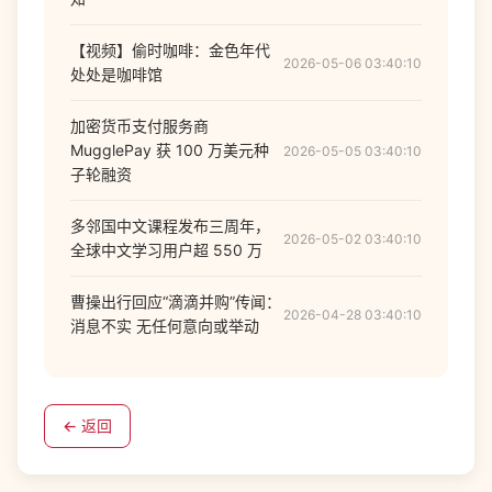
【视频】偷时咖啡：金色年代
2026-05-06 03:40:10
处处是咖啡馆
加密货币支付服务商
MugglePay 获 100 万美元种
2026-05-05 03:40:10
子轮融资
多邻国中文课程发布三周年，
2026-05-02 03:40:10
全球中文学习用户超 550 万
曹操出行回应“滴滴并购”传闻：
2026-04-28 03:40:10
消息不实 无任何意向或举动
← 返回