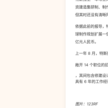
资建造集研制、制
但其时还没有清晰
依据此前的报导，
球制作规划扩展一倍
亿元人民币。
上一年 8 月，特
敞开 14 个职位的
，其间包含修建设
具有 6 年的工作
图片：123RF