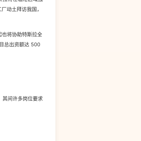
工厂动土拜访我国，
起也将协助特斯拉全
总出资额达 500
，其间许多岗位要求