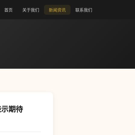
首页
关于我们
新闻资讯
联系我们
表示期待