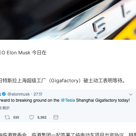
O Elon Musk 今日在
特斯拉上海超级工厂（Gigafactory）破土动工表明等待。
海临港管委会、临港集团一起签署了纯电动车项目出资协议，特