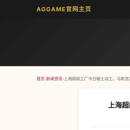
AGGAME官网主页
首页
›
新闻资讯
›
上海超级工厂今日破土动工，马斯克发 T
上海超