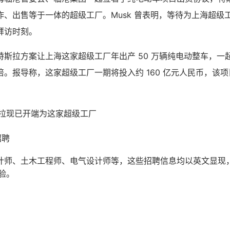
作、出售等于一体的超级工厂。Musk 曾表明，等待为上海超级
拜访时刻。
特斯拉方案让上海这家超级工厂年出产 50 万辆纯电动整车，一
。报导称，这家超级工厂一期将投入约 160 亿元人民币，该项目
斯拉现已开端为这家超级工厂
招聘
计师、土木工程师、电气设计师等，这些招聘信息均以英文显现
经验。