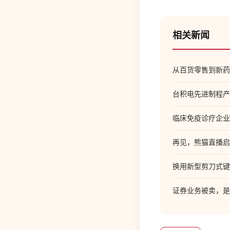
相关新闻
从百货零售到新药
台积电先进制程产
临床免疫诊疗企业泛
再见，熊猫直播启
换用新型剪刀式键盘
证券业务被卖，是