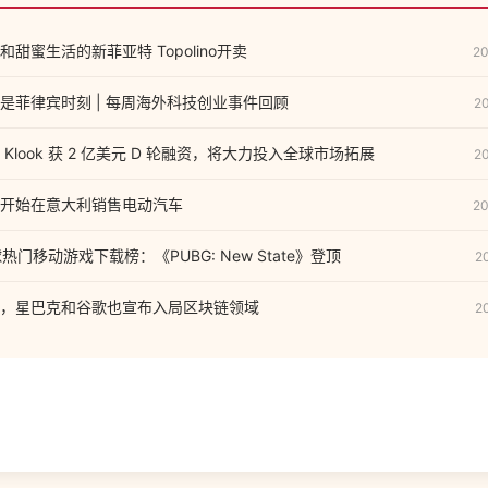
甜蜜生活的新菲亚特 Topolino开卖
20
是菲律宾时刻 | 每周海外科技创业事件回顾
2
Klook 获 2 亿美元 D 轮融资，将大力投入全球市场拓展
2
开始在意大利销售电动汽车
20
全球热门移动游戏下载榜：《PUBG: New State》登顶
2
，星巴克和谷歌也宣布入局区块链领域
2