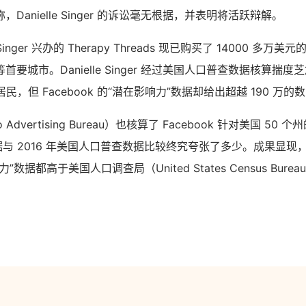
人称，Danielle Singer 的诉讼毫无根据，并表明将活跃辩解。
Singer 兴办的 Therapy Threads 现已购买了 14000 多万美元
要城市。Danielle Singer 经过美国人口普查数据核算揣度芝
岁的居民，但 Facebook 的“潜在影响力”数据却给出超越 190 万的
dvertising Bureau）也核算了 Facebook 针对美国 50 个州的
与 2016 年美国人口普查数据比较终究夸张了多少。成果显现，Fa
数据都高于美国人口调查局（United States Census Bur