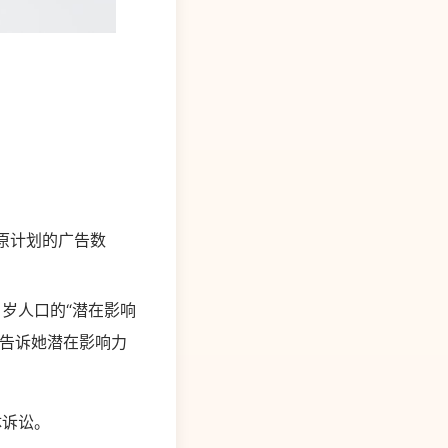
出原计划的广告数
 34 岁人口的“潜在影响
工曾告诉她潜在影响力
团体诉讼。