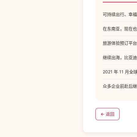
可持续出行、幸福和
在东南亚，现在也
旅游体验预订平台 
继续出海，比亚迪
2021 年 11 月
众多企业前赴后继
← 返回