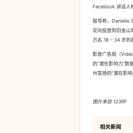
Facebook 讲话
报导称，Danielle 
定向投放到旧金山等首
万名 18 – 34 
影音广告局（Video A
的“潜在影响力”数据
州宣扬的“潜在影响力”
图片来自 123RF
相关新闻