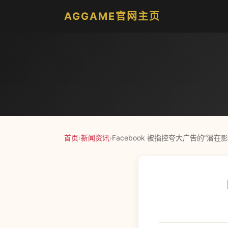
AGGAME官网主页
首页
›
新闻资讯
›
Facebook 被指控夸大广告的“潜在