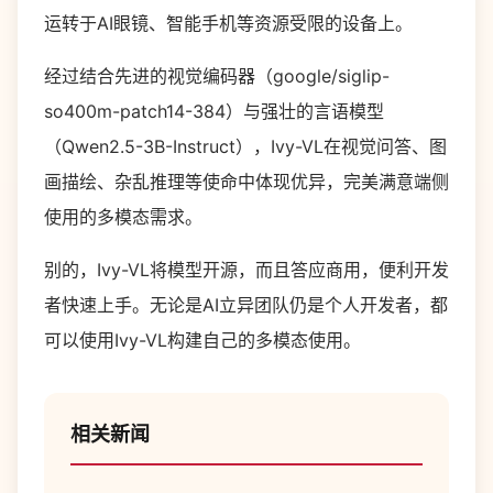
运转于AI眼镜、智能手机等资源受限的设备上。
经过结合先进的视觉编码器（google/siglip-
so400m-patch14-384）与强壮的言语模型
（Qwen2.5-3B-Instruct），Ivy-VL在视觉问答、图
画描绘、杂乱推理等使命中体现优异，完美满意端侧
使用的多模态需求。
别的，Ivy-VL将模型开源，而且答应商用，便利开发
者快速上手。无论是AI立异团队仍是个人开发者，都
可以使用Ivy-VL构建自己的多模态使用。
相关新闻