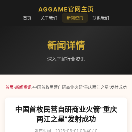
AGGAME官网主页
首页
关于我们
新闻资讯
联系我们
新闻详情
深入了解行业资讯
首页
›
新闻资讯
›
中国首枚民营自研商业火箭“重庆两江之星”发射成功
中国首枚民营自研商业火箭“重庆
两江之星”发射成功
发布时间：2026-06-01 03:40:10