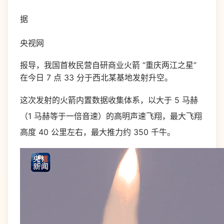
据
央视网
报导，我国首枚民营自研商业火箭 “重庆两江之星”
在今日 7 点 33 分于西北某基地发射升空。
这次发射的火箭内置数据收集体系，以大于 5 马赫
（1 马赫等于一倍音速）的高明声速飞翔，最大飞翔
高度 40 公里左右，最大推力约 350 千牛。