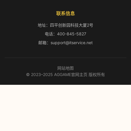
联系信息
地址：四平创新园科技大厦2号
电话：400-845-5827
邮箱：support@itservice.net
网站地图
© 2023–2025 AGGAME官网主页 版权所有