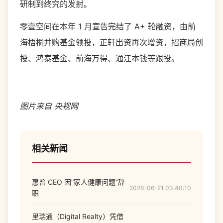
研制到终究的发射。
零壹空间在本年 1 月宣告完结了 A+ 轮融资，由前
海梧桐并购基金领投，正轩出资再次增资，招商局创
投、鸿泰基金、前海万得、通江本钱等跟投。
图片来自 央视网
相关新闻
惠普 CEO 因“家人健康问题”辞
2026-06-21 03:40:10
职
里瑞通（Digital Realty）凭借