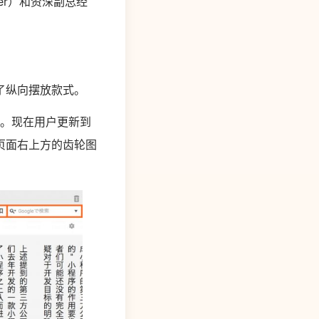
hner）和资深副总经
了纵向摆放款式。
论。现在用户更新到
页面右上方的齿轮图