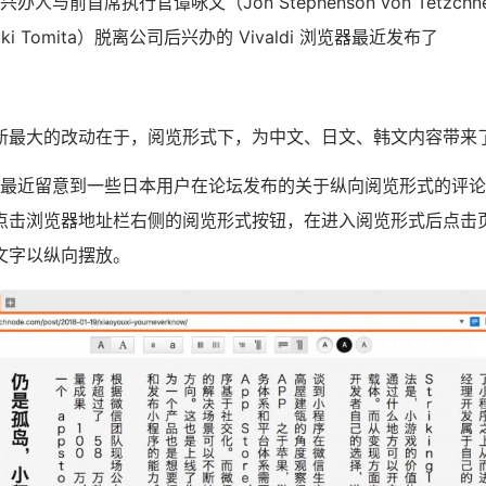
司兴办人与前首席执行官谭咏文（Jon Stephenson von Tetzc
ki Tomita）脱离公司后兴办的 Vivaldi 浏览器最近发布了
新最大的改动在于，阅览形式下，为中文、日文、韩文内容带来
明，他们最近留意到一些日本用户在论坛发布的关于纵向阅览形式的评
点击浏览器地址栏右侧的阅览形式按钮，在进入阅览形式后点击
文字以纵向摆放。