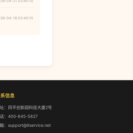
026-04-21 03:40:10
026-04-18 03:40:10
联系信息
址：四平创新园科技大厦2号
话：400-845-5827
箱：support@itservice.net