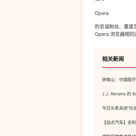
Opera
的忠诚粉丝、重度互联
Opera 浏览器相同
相关新闻
钟南山：中国医疗
J.J. Abrams
今日头条关闭“社
【动点汽车】吉利几