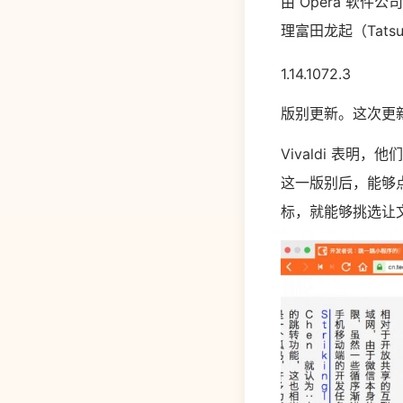
由 Opera 软件公
理富田龙起（Tatsu
1.14.1072.3
版别更新。这次更
Vivaldi 表
这一版别后，能够
标，就能够挑选让