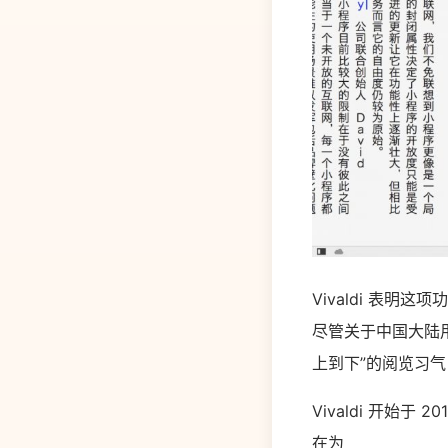
Vivaldi 表
尽管关于中国大陆
上到下”的阅览习
Vivaldi 开始
在为