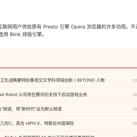
网用户供给原有 Presto 引擎 Opera 浏览器的许多功用。不过 V
选用 Blink 排版引擎。
卫生战略要特别重视交叉学科领域创新丨BEYOND 人物
20
 的 Bad Robot 公司将在腾讯的支持下启动游戏业务
20
会”频道，将“新时代”设为默认频道
20
何C、高合 HiPhi X、特斯拉中国保险
20