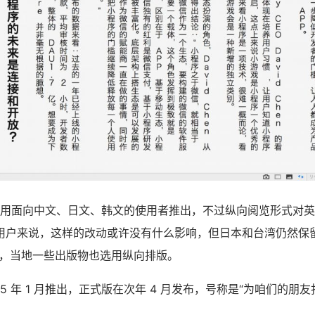
明这项功用面向中文、日文、韩文的使用者推出，不过纵向阅览形式对
用户来说，这样的改动或许没有什么影响，但日本和台湾仍然保留
气，当地一些出版物也选用纵向排版。
于 2015 年 1 月推出，正式版在次年 4 月发布，号称是“为咱们的