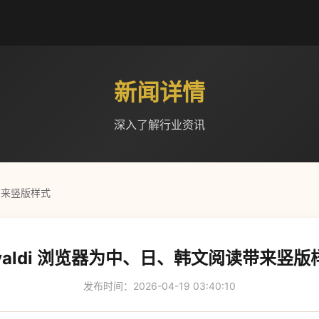
新闻详情
深入了解行业资讯
读带来竖版样式
ivaldi 浏览器为中、日、韩文阅读带来竖版
发布时间：2026-04-19 03:40:10