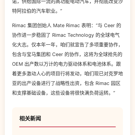
诺，供给国际一流的高功能电动汽车，并彻底改变沙
特阿拉伯的汽车职业。”
Rimac 集团创始人 Mate Rimac 表明：“与 Ceer 的
协作进一步稳固了 Rimac Technology 的全球电气
化大志。仅本年一年，咱们就宣告了多项重要协作，
包含与宝马集团和 Ceer 的协作，这将为全球抢先的
OEM 出产数以万计的电力驱动体系和电池体系。跟
着更多激动人心的项目行将发动，咱们现已对克罗地
亚的出产设备进行了战略性出资，包含 Rimac 园区
和支撑基础设备，这些设备将很快满负荷运转。”
相关新闻