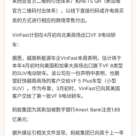
来西亚官方二维码付出体系）和NETS QR（新加坡
官方二维码付出体系），以线下直接扫码或许电商买
卖的方式进行相应的跨境零售付出。
VinFast计划在4月初向北美商场出口VF 8电动轿
车：
据悉，越南新能源车企VinFast本周表明，估计将于
本年4月初时向美国和加拿大商场出口旗下VF 8类型
的SUV电动轿车。该公司在一份声明中表明，也期
望赶快越南商场的客户交给VF 5 Plus车型（小型
SUV）。作为布景，3月初时，VinFast已向其美国
客户交给了第一批VF 9电动轿车。
蚂蚁集团为其新加坡数字银行Anext Bank注资1.88
亿美元：
据外媒征引相关文件显现，蚂蚁集团已向其于上一年