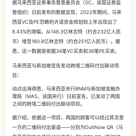
据马来西亚证券事务督查委员会（SC，该国证券监
管组织）日前发布的数据显现，2022年期间，马来
西亚VC及PE范畴的许诺资金规划较上年出现出了
8.43%的增幅，从148.3亿林吉特（约合232亿人民
币）增至160.8亿林吉特（约合251亿人民币）。据
悉，这一数据是依据34笔VC买卖和38笔PE买卖。
马来西亚与新加坡宣告发动跨境二维码付出联动项
目：
动点出海得悉，马来西亚央行BNM与新加坡金融办
理局（MAS，该国央行）日前宣告，已发动了两国
之间的跨境二维码付出联动项目。
据介绍，依据这一项目，两国的顾客可以经过其恣意
一方的二维码付出渠道——分别为DuitNow QR（马