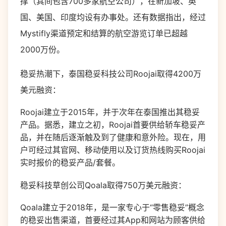
撑（其间包含700多家航空公司），在新加坡、英
国、美国、印度均设有办事处。还有数据指出，经过
Mystifly渠道预定和结算的航空游览订单已超越
2000万份。
稳妥热潮下，泰国稳妥科技公司Roojai取得4200万
美元融资：
Roojai建立于2015年，并于次年在泰国推出其稳妥
产品。据悉，建立之初，Roojai首要供给轿车稳妥产
品，并在随后逐渐触及到了健康和意外险。现在，用
户可经过其官网、移动使用以及订货热线购买Roojai
实时报价的稳妥产品/套餐。
稳妥科技草创公司Qoala取得750万美元融资：
Qoala建立于2018年，是一家专心于“零售稳妥”概念
的稳妥出售渠道，首要经过其App和网站为顾客供给