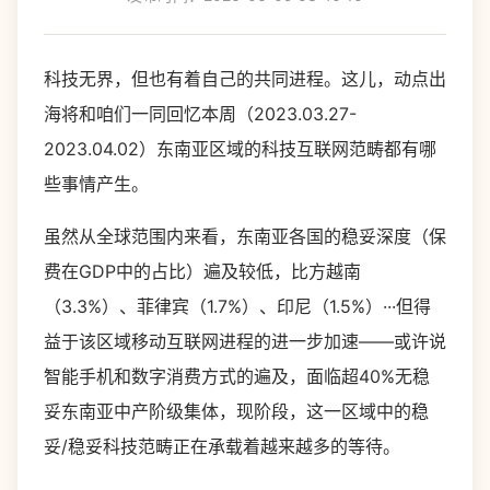
科技无界，但也有着自己的共同进程。这儿，动点出
海将和咱们一同回忆本周（2023.03.27-
2023.04.02）东南亚区域的科技互联网范畴都有哪
些事情产生。
虽然从全球范围内来看，东南亚各国的稳妥深度（保
费在GDP中的占比）遍及较低，比方越南
（3.3%）、菲律宾（1.7%）、印尼（1.5%）···但得
益于该区域移动互联网进程的进一步加速——或许说
智能手机和数字消费方式的遍及，面临超40%无稳
妥东南亚中产阶级集体，现阶段，这一区域中的稳
妥/稳妥科技范畴正在承载着越来越多的等待。