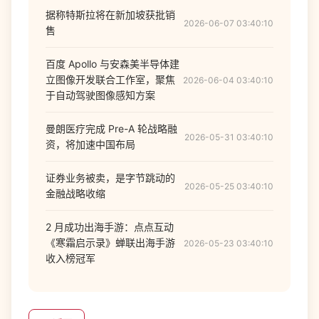
据称特斯拉将在新加坡获批销
2026-06-07 03:40:10
售
百度 Apollo 与安森美半导体建
立图像开发联合工作室，聚焦
2026-06-04 03:40:10
于自动驾驶图像感知方案
曼朗医疗完成 Pre-A 轮战略融
2026-05-31 03:40:10
资，将加速中国布局
证券业务被卖，是字节跳动的
2026-05-25 03:40:10
金融战略收缩
2 月成功出海手游：点点互动
《寒霜启示录》蝉联出海手游
2026-05-23 03:40:10
收入榜冠军