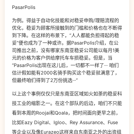
PasarPolis
为例。得益于自动化技能和对稳妥申购/理赔流程的
优化，稳妥为顾客所接触到的门槛和价格也在不断得
到下降。在这样的布景下，“人人都能负担得起的稳
妥”便也成为了一种或许。据PasarPolis介绍，在公
司推出之前，没有哪家东南亚稳妥公司能以每月1美
元的价格为客户供给摩托车车损稳妥。但是，当
“PasarPolis出现在这儿后，一切都不一样了··· 咱们
估计假如能有2000名骑手购买这个稳妥就满意了，
但最终咱们得到了2万份挑选···”
以上这个事例仅仅只是东南亚区域如火如荼的稳妥科
技工业的缩影之一。在这个部队的后边，咱们不只能
看到本周的Roojai和Qoala，把时间面向更早之前，
比如Eazy Digital、Igloo、Rey Assurance、Fuse
等企业以及像Eurazeo这样来自东南亚之外的出资组