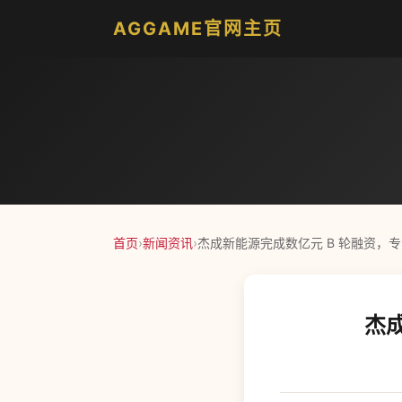
AGGAME官网主页
首页
›
新闻资讯
›
杰成新能源完成数亿元 B 轮融资，
杰