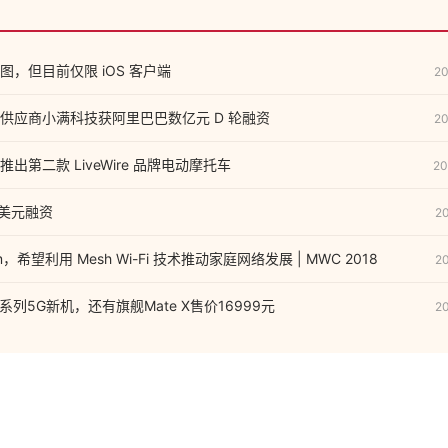
，但目前仅限 iOS 客户端
20
供应商小满科技获阿里巴巴数亿元 D 轮融资
20
出第二款 LiveWire 品牌电动摩托车
20
万美元融资
2
，希望利用 Mesh Wi-Fi 技术推动家庭网络发展 | MWC 2018
2
0系列5G新机，还有旗舰Mate X售价16999元
2