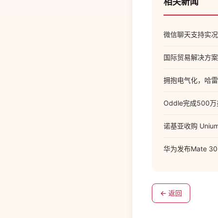
相关新闻
微信聊天支持实况图
国际贸易解决方案
拥抱电气化，哈雷推
Oddle完成500
诺基亚收购 Unium
华为发布Mate 3
← 返回