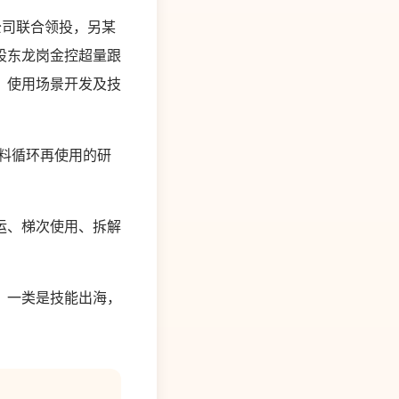
公司联合领投，另某
股东龙岗金控超量跟
，使用场景开发及技
资料循环再使用的研
运、梯次使用、拆解
。
，一类是技能出海，