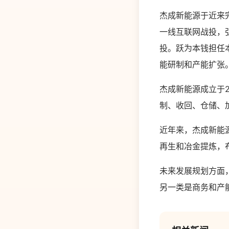
杰成新能源于近来
一线互联网战投，
投。跃为本钱担任
能研制和产能扩张
杰成新能源成立于
制、收回、仓储、加
近年来，杰成新能
再生和冶金提炼，
未来发展规划方面
另一类是商务和产