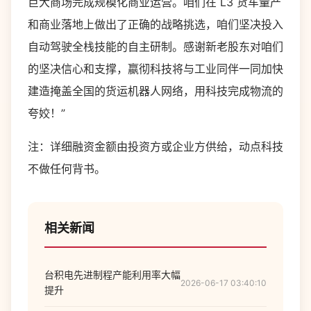
巨大商场完成规模化商业运营。咱们在 L3 货车量产
和商业落地上做出了正确的战略挑选，咱们坚决投入
自动驾驶全栈技能的自主研制。感谢新老股东对咱们
的坚决信心和支撑，嬴彻科技将与工业同伴一同加快
建造掩盖全国的货运机器人网络，用科技完成物流的
夸姣！”
注：详细融资金额由投资方或企业方供给，动点科技
不做任何背书。
相关新闻
台积电先进制程产能利用率大幅
2026-06-17 03:40:10
提升