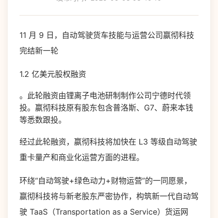
11 月 9 日，自动驾驶货车技能与运营公司嬴彻科技
完结新一轮
1.2 亿美元股权融资
。此轮融资由锂离子电池研制制作公司宁德时代领
投。嬴彻科技原有股东包含普洛斯、G7、蔚来本钱
等悉数跟投。
经过此轮融资，嬴彻科技将加快在 L3 等级自动驾驶
重卡量产和商业化运营方面的进程。
环绕“自动驾驶+绿色动力+财物运营”的一同愿景，
嬴彻科技将与新老股东严密协作，构筑新一代自动驾
驶 TaaS（Transportation as a Service）货运网