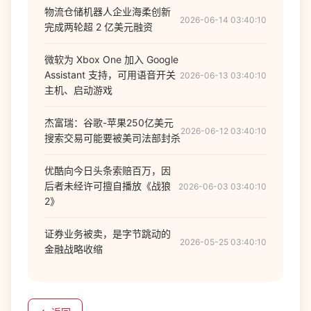
物流仓储机器人企业海柔创新
2026-06-14 03:40:10
完成两轮超 2 亿美元融资
微软为 Xbox One 加入 Google
Assistant 支持，可用语音开关
2026-06-13 03:40:10
主机、启动游戏
杰富瑞：谷歌-苹果250亿美元
2026-06-12 03:40:10
搜索交易可能要被美司法部封杀
优酷向今日头条索赔百万，因
后者未经许可擅自播放《战狼
2026-06-03 03:40:10
2》
证券业务被卖，是字节跳动的
2026-05-25 03:40:10
金融战略收缩