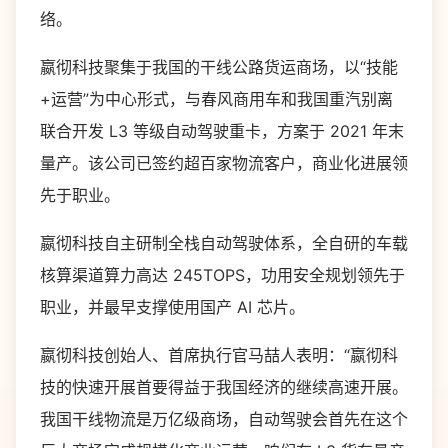
络。
嬴彻科技聚集于我国的干线公路货运商场，以“技能
+运营”为中心形式，与春风商用车和我国重汽别离
联合开发 L3 等级自动驾驶重卡，方案于 2021 年末
量产。该公司已签约超百家物流客户，商业化进展领
先于职业。
嬴彻科技自主研制全栈自动驾驶体系，全自研的车载
核算渠道算力高达 245TOPS，功用安全规划领先于
职业，并最早支撑使用国产 AI 芯片。
嬴彻科技创始人、首席执行官马喆人表明：“嬴彻科
技的快速开展首要得益于我国经济的继续高速开展。
我国干线物流是万亿级商场，自动驾驶会首先在这个