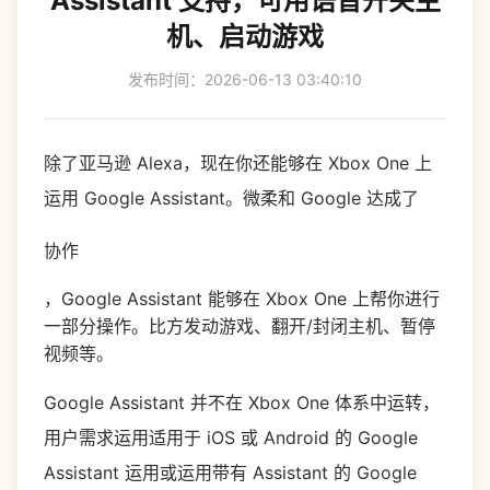
Assistant 支持，可用语音开关主
机、启动游戏
发布时间：2026-06-13 03:40:10
除了亚马逊 Alexa，现在你还能够在 Xbox One 上
运用 Google Assistant。微柔和 Google 达成了
协作
，Google Assistant 能够在 Xbox One 上帮你进行
一部分操作。比方发动游戏、翻开/封闭主机、暂停
视频等。
Google Assistant 并不在 Xbox One 体系中运转，
用户需求运用适用于 iOS 或 Android 的 Google
Assistant 运用或运用带有 Assistant 的 Google