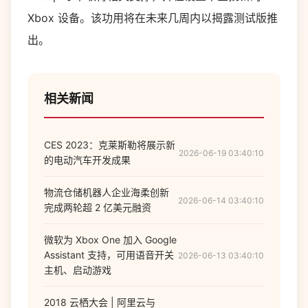
Xbox 设备。该功用将在未来几周内以揭露测试版推
出。
相关新闻
CES 2023：克莱斯勒将展示新
2026-06-19 03:40:10
的电动汽车开发成果
物流仓储机器人企业海柔创新
2026-06-14 03:40:10
完成两轮超 2 亿美元融资
微软为 Xbox One 加入 Google
Assistant 支持，可用语音开关
2026-06-13 03:40:10
主机、启动游戏
2018 云栖大会 | 阿里云与