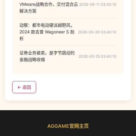
VMware战略合作，交付混合云
2026-06-11 03:40:10
解决方案
动察：都市电动硬派越野风，
2024 款吉普 Wagoneer S 剖
2026-05-30 03:40:10
析
证券业务被卖，是字节跳动的
2026-05-25 03:40:10
金融战略收缩
← 返回
AGGAME官网主页