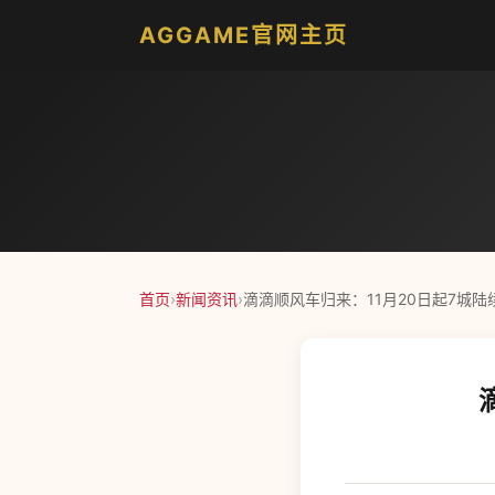
AGGAME官网主页
首页
›
新闻资讯
›
滴滴顺风车归来：11月20日起7城陆