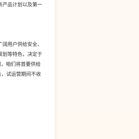
新产品计划以及第一
广阔用户供给安全、
规划等特色，决定于
间，咱们将首要供给
径服务，试运营期间不收