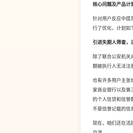
核心问题及产品计
针对用户反应中提
行了优化，计划如
引进失期人筛查，
除了联合公安机关
期被执行人无法注
也有许多用户主张
家商业银行以及第
的个人信贷和信誉
不是信誉记载的信
现在，咱们还在活
交流。