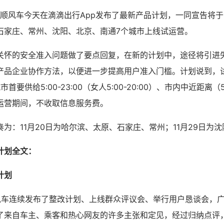
滴顺风车今天在滴滴出行App发布了最新产品计划，一同宣告将于1
石家庄、常州、沈阳、北京、南通7个城市上线试运营。
关怀的安全准入问题做了要点回复，在新的计划中，途径将引进
产品企业协作方法，以便进一步提高用户准入门槛。计划说到，
首要供给5:00-23:00（女人5:00-20:00）、市内中近距离
运营期间，不收取信息服务费。
为：11月20日为哈尔滨、太原、石家庄、常州；11月29日为
计划全文：
计划
顺风车连续发布了整改计划、上线群众评议会、举行用户恳谈会，
了来自车主、乘客和热心网友的许多主张和定见，经过归纳点评