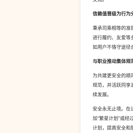
信赖值晋级为行为
秉承司乘相等的准
进行履约、友爱等
如用户不恪守途径
与职业推动集体规
为共建更安全的顺
规范，并活跃同享
续发展。
安全永无止境。在
加“繁星计划”或经
计划，提高安全和