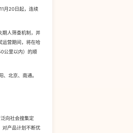
1月20日起，连续
失期人筛查机制，并
试运营期间，将在哈
（50公里以内）的顺
沈阳、北京、南通。
广泛向社会搜集定
，对产品计划不断优