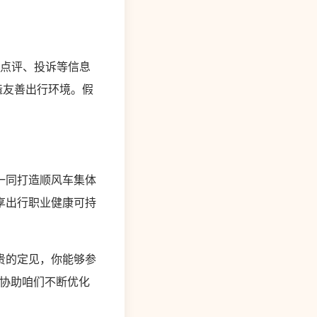
的点评、投诉等信息
造友善出行环境。假
。
一同打造顺风车集体
享出行职业健康可持
贵的定见，你能够参
，协助咱们不断优化