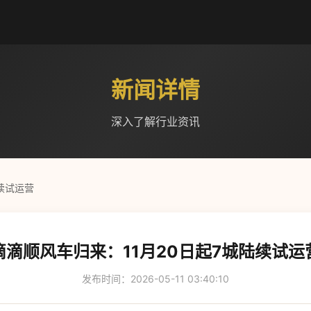
新闻详情
深入了解行业资讯
续试运营
滴滴顺风车归来：11月20日起7城陆续试运
发布时间：2026-05-11 03:40:10