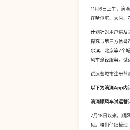
11月6日上午，滴
在哈尔滨、太原、
计划针对用户遍及
探究与第三方信誉
尔滨、北京等7个城市
风车途径服务。试
试运营城市注册节奏
以下为滴滴App内
滴滴顺风车试运营
7月18日以来，
见。咱们仔细梳理