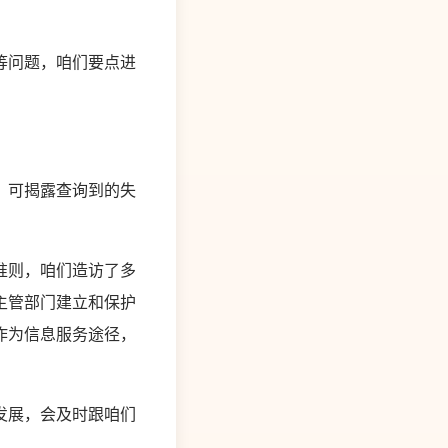
等问题，咱们要点进
，可揭露查询到的失
准则，咱们造访了多
主管部门建立和保护
作为信息服务途径，
发展，会及时跟咱们