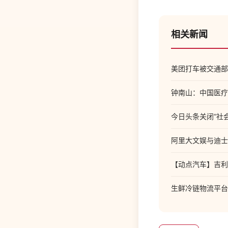
相关新闻
美团打车被交通部门
钟南山：中国医疗
今日头条关闭“社
阿里大文娱与迪士
【动点汽车】吉利几
生鲜冷链物流平台鲜