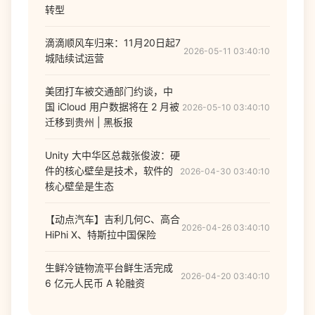
转型
滴滴顺风车归来：11月20日起7
2026-05-11 03:40:10
城陆续试运营
美团打车被交通部门约谈，中
国 iCloud 用户数据将在 2 月被
2026-05-10 03:40:10
迁移到贵州 | 黑板报
Unity 大中华区总裁张俊波：硬
件的核心壁垒是技术，软件的
2026-04-30 03:40:10
核心壁垒是生态
【动点汽车】吉利几何C、高合
2026-04-26 03:40:10
HiPhi X、特斯拉中国保险
生鲜冷链物流平台鲜生活完成
2026-04-20 03:40:10
6 亿元人民币 A 轮融资