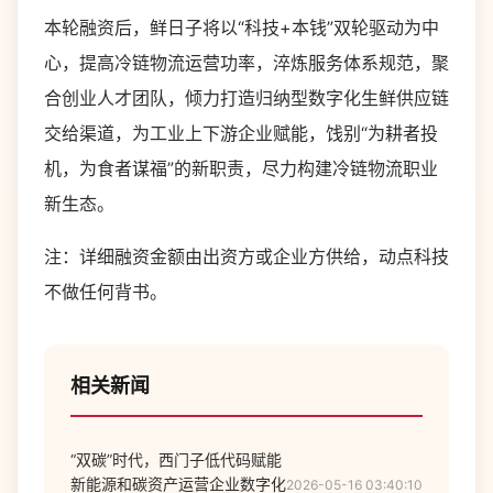
本轮融资后，鲜日子将以“科技+本钱”双轮驱动为中
心，提高冷链物流运营功率，淬炼服务体系规范，聚
合创业人才团队，倾力打造归纳型数字化生鲜供应链
交给渠道，为工业上下游企业赋能，饯别“为耕者投
机，为食者谋福”的新职责，尽力构建冷链物流职业
新生态。
注：详细融资金额由出资方或企业方供给，动点科技
不做任何背书。
相关新闻
“双碳”时代，西门子低代码赋能
新能源和碳资产运营企业数字化
2026-05-16 03:40:10