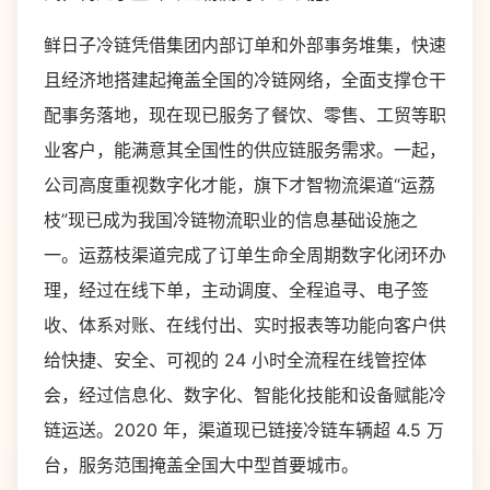
鲜日子冷链凭借集团内部订单和外部事务堆集，快速
且经济地搭建起掩盖全国的冷链网络，全面支撑仓干
配事务落地，现在现已服务了餐饮、零售、工贸等职
业客户，能满意其全国性的供应链服务需求。一起，
公司高度重视数字化才能，旗下才智物流渠道“运荔
枝”现已成为我国冷链物流职业的信息基础设施之
一。运荔枝渠道完成了订单生命全周期数字化闭环办
理，经过在线下单，主动调度、全程追寻、电子签
收、体系对账、在线付出、实时报表等功能向客户供
给快捷、安全、可视的 24 小时全流程在线管控体
会，经过信息化、数字化、智能化技能和设备赋能冷
链运送。2020 年，渠道现已链接冷链车辆超 4.5 万
台，服务范围掩盖全国大中型首要城市。