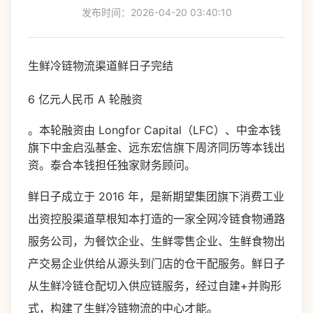
发布时间：2026-04-20 03:40:10
生鲜冷链物流渠道鲜日子完结
6 亿元人民币 A 轮融资
。本轮融资由 Longfor Capital（LFC）、中金本钱
旗下中金启泓基金、远东宏信旗下周济同历等本钱出
资。泰合本钱担任独家财务顾问。
鲜日子成立于 2016 年，是新期望集团旗下消费工业
出资控股渠道草根知本打造的一家全网冷链食物通路
服务公司，为餐饮企业、生鲜零售企业、生鲜食物出
产交易企业供给从源头到门店的仓干配服务。鲜日子
从生鲜冷链仓配切入供应链服务，经过自建+并购形
式，构建了生鲜冷链物流的中心才能。