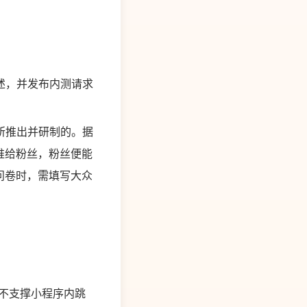
述，并发布内测请求
所推出并研制的。据
推给粉丝，粉丝便能
问卷时，需填写大众
不支撑小程序内跳