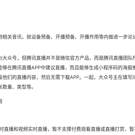
测相关音讯，就设备预备、开播预备、开播作用等内做进一步论
为大众号，但腾讯直播并不是微信官方产品，而是腾讯直播团队
能够在腾讯直播APP中建议直播，而且能够生成小程序码的海报
看他们的直播内容，然后无需下载APP。一起，大众号主在填写
丝数量、类型等。
限
时直播和视频实时直播，暂不支撑付费观看直播或直播打赏，暂