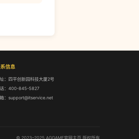
联系信息
址：四平创新园科技大厦2号
话：400-845-5827
箱：support@itservice.net
© 2023–2025 AGGAME官网主页 版权所有