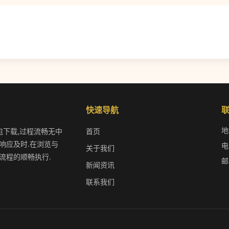
快速导航
地
装包下载,过程流畅无中
首页
响应及时.在浏览与
电
关于我们
流程的顺畅执行.
邮
新闻资讯
联系我们