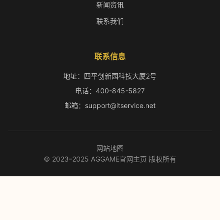
新闻资讯
联系我们
联系信息
地址：四平创新园科技大厦2号
电话：400-845-5827
邮箱：support@itservice.net
网站地图
© 2023–2025 AGGAME官网主页 版权所有