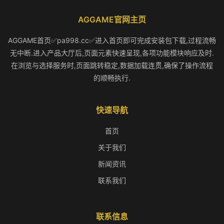
AGGAME官网主页
AGGAME首页✅pa998.cc✅进入首页即可完成安装包下载,过程流畅
无中断.进入产品大厅后,页面元素快速呈现,各项功能模块响应及时.
在浏览与选择服务时,页面跳转稳定,数据加载连贯,确保了操作流程
的顺畅执行.
快速导航
首页
关于我们
新闻资讯
联系我们
联系信息