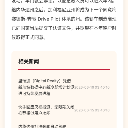
发动，车门就会解锁，以便急救人员可以进入车内。
继内华达州之后，加利福尼亚州将成为下一个同意梅
赛德斯-奔驰 Drive Pilot 体系的州。该轿车制造商现
已向国家当局提交了认证文件，并期望在本年晚些时
候取得正式同意。
相关新闻
里瑞通（Digital Realty）凭借
新加坡数据中心新冷却塔计划促
2026-06-19 03:40:10
进可持续发展进程
快手回应央视报道：无限期关闭
2026-06-15 03:40:10
推荐相似用户功能
内华达州批准奔驰自动驾驶